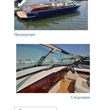
Предыдущее
Следующее