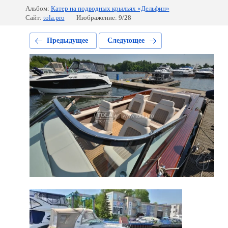
Альбом:
Катер на подводных крыльях «Дельфин»
Сайт:
tola.pro
Изображение: 9/28
Предыдущее
Следующее