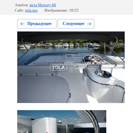
Альбом:
яхта Majesty 66
Сайт:
tola.pro
Изображение: 18/25
Предыдущее
Следующее