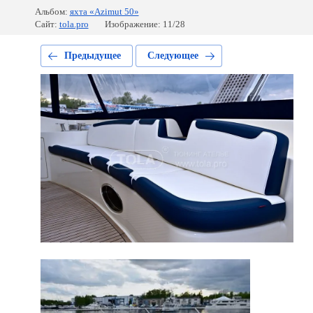
Альбом:
яхта «Azimut 50»
Сайт:
tola.pro
Изображение: 11/28
Предыдущее
Следующее