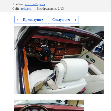
Альбом:
«Rolls-Royce»
Сайт:
tola.pro
Изображение: 2/13
Предыдущее
Следующее